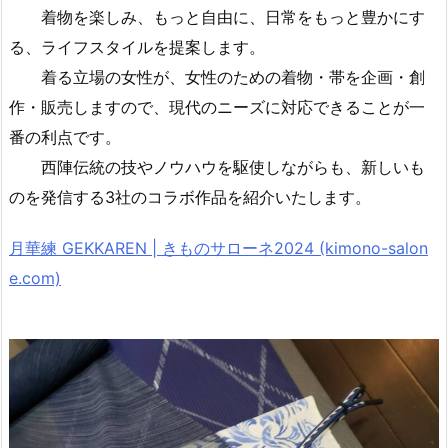
着物を楽しみ、もっと自由に、日常をもっと豊かにす
る、ライフスタイルを提案します。
着る立場の女性が、女性のための着物・帯を企画・創
作・販売しますので、現代のニーズに対応できることが一
番の利点です。
西陣伝統の技やノウハウを駆使しながらも、新しいも
のを発信する3社のコラボ作品を紹介いたします。
月華練 GEKKAREN | きものサローネ2024 (kimono-salon
e.com)