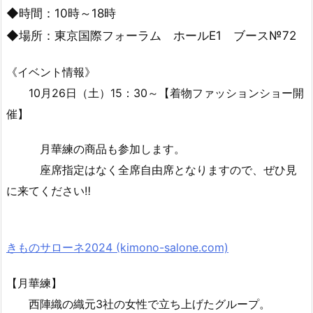
◆時間：10時～18時
◆場所：東京国際フォーラム ホールE1 ブース№72
《イベント情報》
10月26日（土）15：30～【着物ファッションショー開
催】
月華練の商品も参加します。
座席指定はなく全席自由席となりますので、ぜひ見
に来てください‼
きものサローネ2024 (kimono-salone.com)
【月華練】
西陣織の織元3社の女性で立ち上げたグループ。