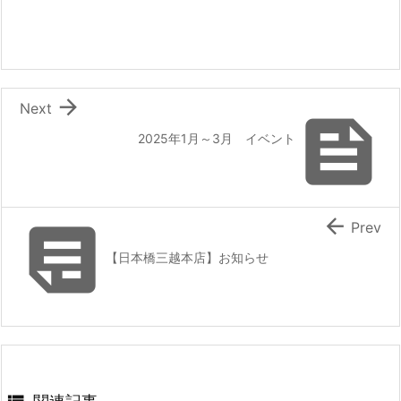

Next

2025年1月～3月 イベント


Prev
【日本橋三越本店】お知らせ