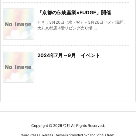
「京都の伝統産業×FUDGE」開催
とき：3月20日（水・祝）～3月26日（火）場所：
大丸京都店 4階リビング売り場 ...
2024年7月～9月 イベント
Copyright ©
2026
弓月
All Rights Reserved.
WordPress Luxeritas Theme is provided by "
Thought is free
".